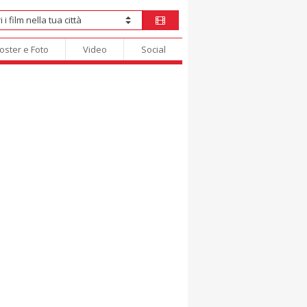
oster e Foto
Video
Social