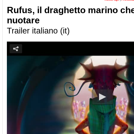
Rufus, il draghetto marino c
nuotare
Trailer italiano (it)