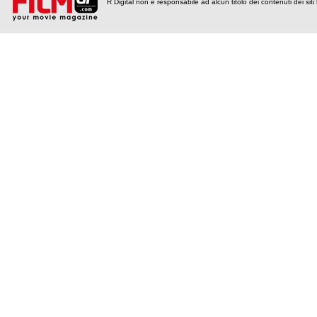
R Digital non è responsabile ad alcun titolo dei contenuti dei siti l