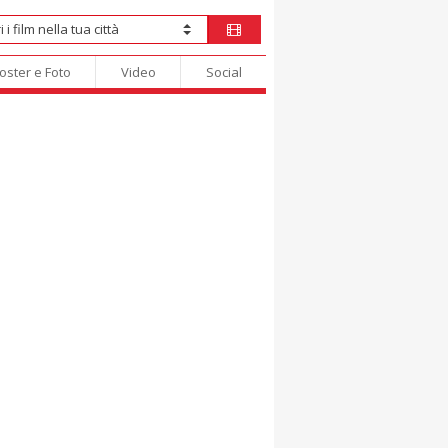
oster e Foto
Video
Social