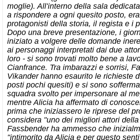
moglie). All'interno della sala dedicat
a rispondere a ogni quesito posto, era
protagonisti della storia, il regista e i p
Dopo una breve presentazione, i giorn
iniziato a volgere delle domande ineren
ai personaggi interpretati dai due attori
loro - si sono trovati molto bene a lav
Cianfrance. Tra imbarazzi e sorrisi, F
Vikander hanno esaurito le richieste di 
posti pochi quesiti) e si sono soffermat
squadra svolto per impersonare al megli
mentre Alicia ha affermato di conosc
prima che iniziassero le riprese del pr
considera "uno dei migliori attori dell
Fassbender ha ammesso che inizialme
"intimorito da Alicia e per questo sent