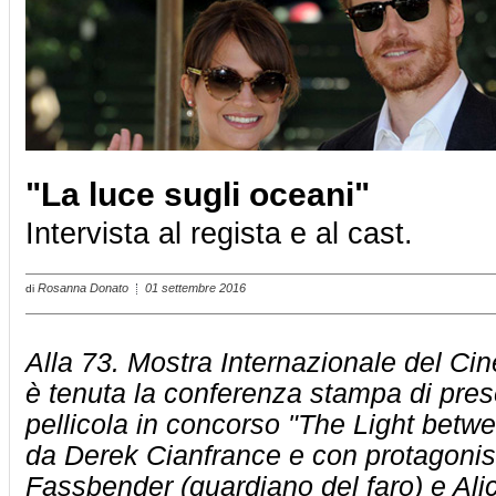
"La luce sugli oceani"
Intervista al regista e al cast.
Rosanna Donato
01 settembre 2016
di
Alla 73. Mostra Internazionale del Ci
è tenuta la conferenza stampa di pres
pellicola in concorso "The Light betw
da Derek Cianfrance e con protagonis
Fassbender (guardiano del faro) e Alic