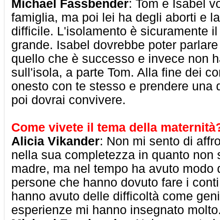
Michael Fassbender
: Tom e Isabel v
famiglia, ma poi lei ha degli aborti e l
difficile. L'isolamento è sicuramente i
grande. Isabel dovrebbe poter parlare
quello che è successo e invece non 
sull'isola, a parte Tom. Alla fine dei c
onesto con te stesso e prendere una 
poi dovrai convivere.
Come vivete il tema della maternità
Alicia Vikander
: Non mi sento di affr
nella sua completezza in quanto non
madre, ma nel tempo ha avuto modo 
persone che hanno dovuto fare i conti
hanno avuto delle difficoltà come geni
esperienze mi hanno insegnato molto