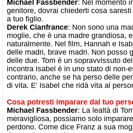
Michael Fassbender
: Nel momento in
genitore, dovrai chiederti cosa saresti
a tuo figlio.
Derek Cianfrance
: Non sono una ma
moglie, che è una madre grandiosa, 
naturalmente. Nel film, Hannah e Isa
delle madri, brave madri. Non posso 
delle due. Tom è un sopravvissuto de
incontra Isabel è in uno stato di non-e
contrario, anche se ha perso delle pe
di vita. E' Isabel che ridà vita al pers
Cosa potresti imparare dal tuo per
Michael Fassbender
: La lealtà di T
meravigliosa, possiamo solo imparare d
perdono. Come dice Franz a sua mogl