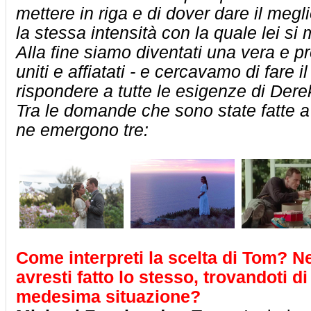
mettere in riga e di dover dare il meg
la stessa intensità con la quale lei si 
Alla fine siamo diventati una vera e p
uniti e affiatati - e cercavamo di fare i
rispondere a tutte le esigenze di Dere
Tra le domande che sono state fatte a i
ne emergono tre:
Come interpreti la scelta di Tom? Nel
avresti fatto lo stesso, trovandoti di
medesima situazione?