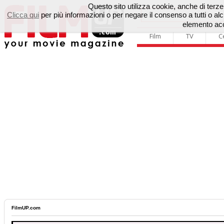
Questo sito utilizza cookie, anche di terze p
Clicca qui
per più informazioni o per negare il consenso a tutti o 
elemento acc
Film
TV
C
FilmUP.com