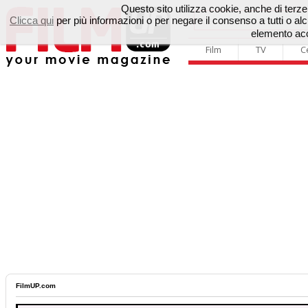
Questo sito utilizza cookie, anche di terze p
Clicca qui
per più informazioni o per negare il consenso a tutti o 
elemento acc
Film
TV
C
FilmUP.com