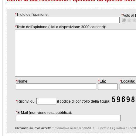
*
Titolo dell'opinione:
*
Voto al f
*
Testo dell'opinione (Hai a disposizione 3000 caratteri):
*
Nome:
*
Età:
*
Località:
*
Riscrivi qui
il codice di controllo della figura:
*
E-Mail (non viene resa pubblica):
Cliccando su Invia accetto "
Informativa ai sensi dell'Art. 13, Decreto Legislativo 196/2