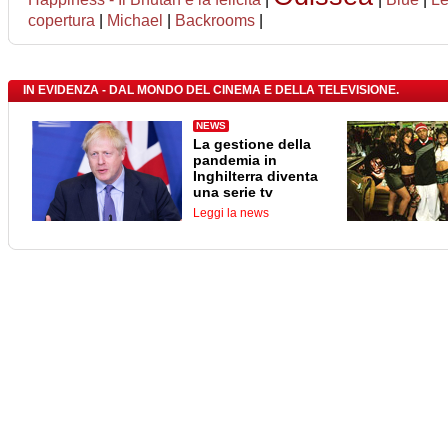
copertura
|
Michael
|
Backrooms
|
IN EVIDENZA - DAL MONDO DEL CINEMA E DELLA TELEVISIONE.
NEWS
La gestione della
pandemia in
Inghilterra diventa
una serie tv
Leggi la news