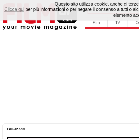
Questo sito utilizza cookie, anche di terze p
Clicca qui
per più informazioni o per negare il consenso a tutti o 
elemento acc
Film
TV
C
FilmUP.com