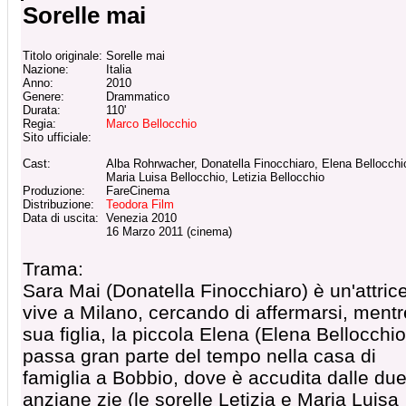
Sorelle mai
Titolo originale:
Sorelle mai
Nazione:
Italia
Anno:
2010
Genere:
Drammatico
Durata:
110'
Regia:
Marco Bellocchio
Sito ufficiale:
Cast:
Alba Rohrwacher, Donatella Finocchiaro, Elena Bellocchi
Maria Luisa Bellocchio, Letizia Bellocchio
Produzione:
FareCinema
Distribuzione:
Teodora Film
Data di uscita:
Venezia 2010
16 Marzo 2011 (cinema)
Trama:
Sara Mai (Donatella Finocchiaro) è un'attric
vive a Milano, cercando di affermarsi, mentr
sua figlia, la piccola Elena (Elena Bellocchio
passa gran parte del tempo nella casa di
famiglia a Bobbio, dove è accudita dalle du
anziane zie (le sorelle Letizia e Maria Luisa