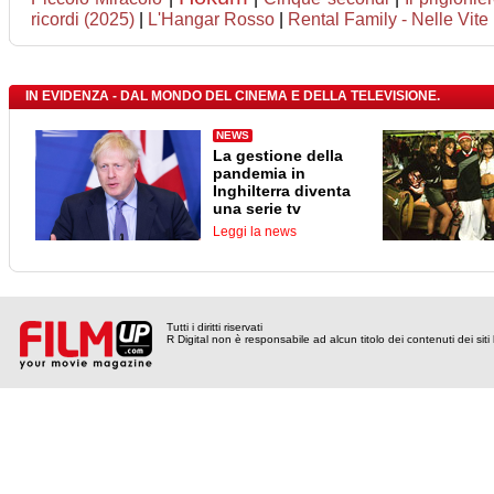
ricordi (2025)
|
L'Hangar Rosso
|
Rental Family - Nelle Vite 
IN EVIDENZA - DAL MONDO DEL CINEMA E DELLA TELEVISIONE.
NEWS
La gestione della
pandemia in
Inghilterra diventa
una serie tv
Leggi la news
Tutti i diritti riservati
R Digital non è responsabile ad alcun titolo dei contenuti dei siti l