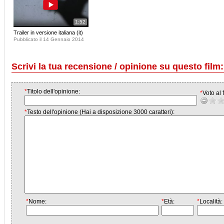
1:52
Trailer in versione italiana (it)
Pubblicato il 14 Gennaio 2014
Scrivi la tua recensione / opinione su questo film:
*
Titolo dell'opinione:
*
Voto al f
*
Testo dell'opinione (Hai a disposizione 3000 caratteri):
*
Nome:
*
Età:
*
Località: