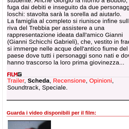
studente. Anche Giorgio fa ritorno a Bobbio, 
fuga dai debiti e inseguito da due personagg
loschi: stavolta sarà la sorella ad aiutarlo.
La famiglia al completo si riunisce infine sul
riva del Trebbia per assistere a una
rappresentazione ideata dall'amico Gianni
(Gianni Schicchi Gabrieli), che, vestito in fra
si immerge nelle acque dell'antico fiume del
paese dove tutti i personaggi sono nati e do
hanno trascorso la loro prima giovinezza...
Trailer
,
Scheda
,
Recensione
,
Opinioni
,
Soundtrack, Speciale.
Guarda i video disponibili per il film: