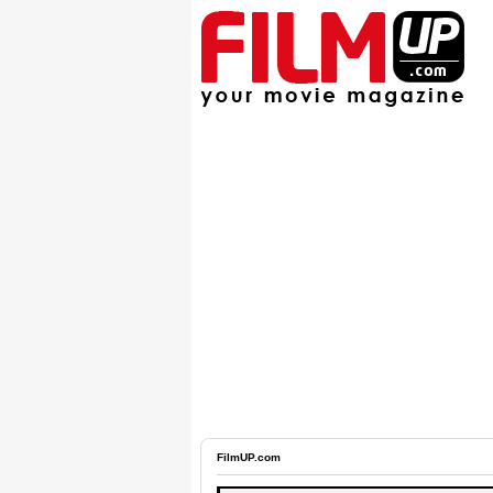
FilmUP.com