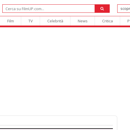
Film
TV
Celebrità
News
Critica
P