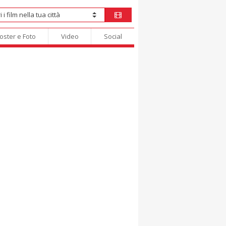
oster e Foto
Video
Social