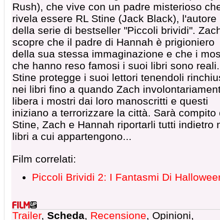
Rush), che vive con un padre misterioso che
rivela essere RL Stine (Jack Black), l'autore
della serie di bestseller "Piccoli brividi". Zac
scopre che il padre di Hannah è prigioniero
della sua stessa immaginazione e che i mos
che hanno reso famosi i suoi libri sono reali.
Stine protegge i suoi lettori tenendoli rinchiu
nei libri fino a quando Zach involontariamen
libera i mostri dai loro manoscritti e questi
iniziano a terrorizzare la città. Sarà compito 
Stine, Zach e Hannah riportarli tutti indietro 
libri a cui appartengono...
Film correlati:
Piccoli Brividi 2: I Fantasmi Di Hallowee
Trailer
,
Scheda
,
Recensione
, Opinioni,