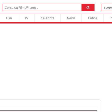
Film
TV
Celebrità
News
Critica
P