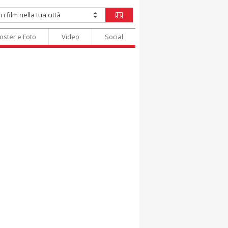
oster e Foto
Video
Social