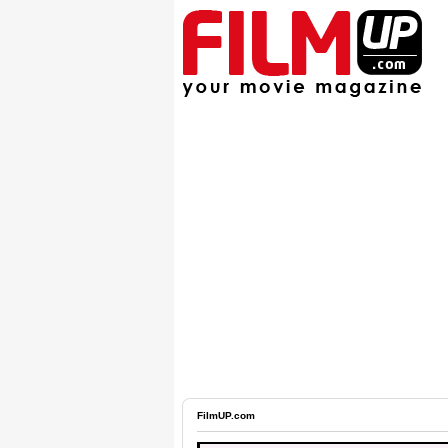
FilmUP.com