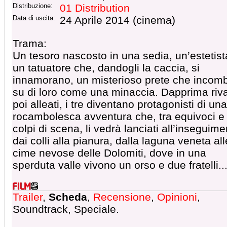
Distribuzione:
01 Distribution
Data di uscita:
24 Aprile 2014 (cinema)
Trama:
Un tesoro nascosto in una sedia, un’estetist
un tatuatore che, dandogli la caccia, si
innamorano, un misterioso prete che incom
su di loro come una minaccia. Dapprima riva
poi alleati, i tre diventano protagonisti di una
rocambolesca avventura che, tra equivoci e
colpi di scena, li vedrà lanciati all’inseguime
dai colli alla pianura, dalla laguna veneta all
cime nevose delle Dolomiti, dove in una
sperduta valle vivono un orso e due fratelli..
Trailer
,
Scheda
,
Recensione
,
Opinioni
,
Soundtrack, Speciale.