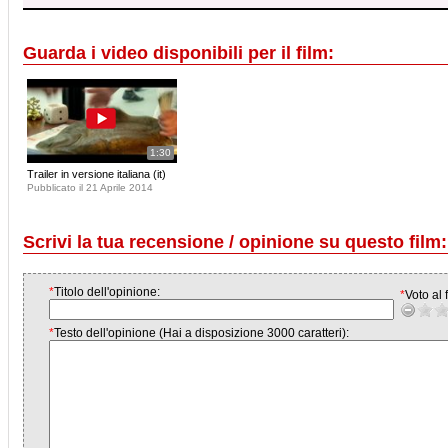
Guarda i video disponibili per il film:
1:30
Trailer in versione italiana (it)
Pubblicato il 21 Aprile 2014
Scrivi la tua recensione / opinione su questo film:
*
Titolo dell'opinione:
*
Voto al f
*
Testo dell'opinione (Hai a disposizione 3000 caratteri):