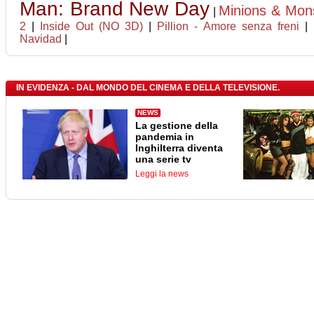
Man: Brand New Day
Minions & Mon
|
2
|
Inside Out (NO 3D)
|
Pillion - Amore senza freni
|
Navidad
|
IN EVIDENZA - DAL MONDO DEL CINEMA E DELLA TELEVISIONE.
NEWS
La gestione della
pandemia in
Inghilterra diventa
una serie tv
Leggi la news