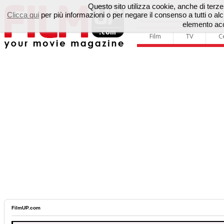
Questo sito utilizza cookie, anche di terze p
Clicca qui
per più informazioni o per negare il consenso a tutti o 
elemento acc
Film
TV
C
FilmUP.com