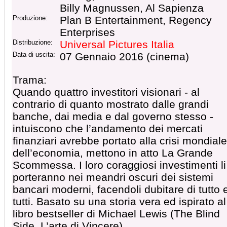
Billy Magnussen, Al Sapienza
Produzione:
Plan B Entertainment, Regency
Enterprises
Distribuzione:
Universal Pictures Italia
Data di uscita:
07 Gennaio 2016 (cinema)
Trama:
Quando quattro investitori visionari - al
contrario di quanto mostrato dalle grandi
banche, dai media e dal governo stesso -
intuiscono che l’andamento dei mercati
finanziari avrebbe portato alla crisi mondiale
dell’economia, mettono in atto La Grande
Scommessa. I loro coraggiosi investimenti li
porteranno nei meandri oscuri dei sistemi
bancari moderni, facendoli dubitare di tutto 
tutti. Basato su una storia vera ed ispirato al
libro bestseller di Michael Lewis (The Blind
Side, L’arte di Vincere).