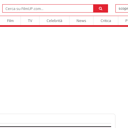
Film
TV
Celebrità
News
Critica
P