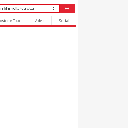
oster e Foto
Video
Social