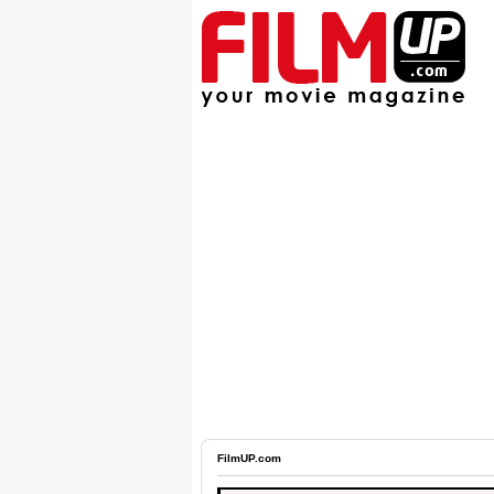
FilmUP.com