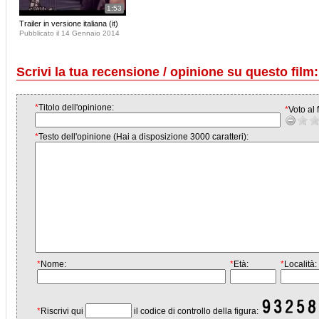
1:53
Trailer in versione italiana (it)
Pubblicato il 14 Gennaio 2014
Scrivi la tua recensione / opinione su questo film:
*
Titolo dell'opinione:
*
Voto al f
*
Testo dell'opinione (Hai a disposizione 3000 caratteri):
*
Nome:
*
Età:
*
Località:
*
Riscrivi qui
il codice di controllo della figura: