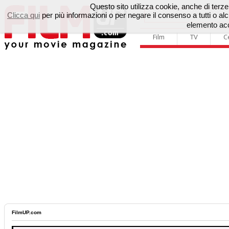
Questo sito utilizza cookie, anche di terze p
Clicca qui
per più informazioni o per negare il consenso a tutti o 
elemento acc
Film
TV
C
FilmUP.com