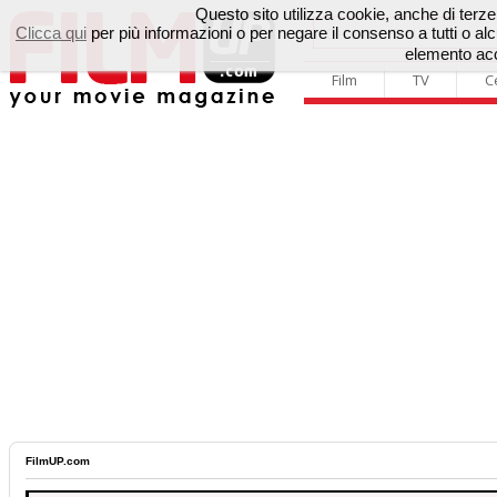
Questo sito utilizza cookie, anche di terze p
Clicca qui
per più informazioni o per negare il consenso a tutti o 
elemento acc
Film
TV
C
FilmUP.com