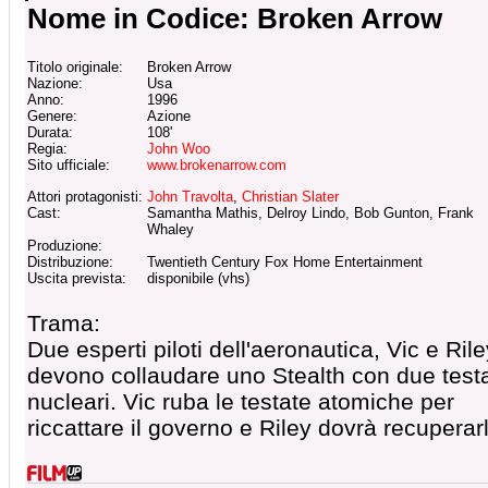
Nome in Codice: Broken Arrow
Titolo originale:
Broken Arrow
Nazione:
Usa
Anno:
1996
Genere:
Azione
Durata:
108'
Regia:
John Woo
Sito ufficiale:
www.brokenarrow.com
Attori protagonisti:
John Travolta
,
Christian Slater
Cast:
Samantha Mathis, Delroy Lindo, Bob Gunton, Frank
Whaley
Produzione:
Distribuzione:
Twentieth Century Fox Home Entertainment
Uscita prevista:
disponibile (vhs)
Trama:
Due esperti piloti dell'aeronautica, Vic e Rile
devono collaudare uno Stealth con due test
nucleari. Vic ruba le testate atomiche per
riccattare il governo e Riley dovrà recuperar