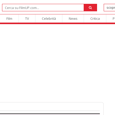
Film
TV
Celebrità
News
Critica
P