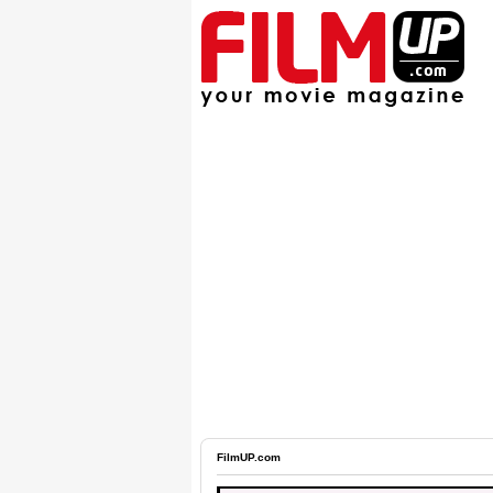
FilmUP.com