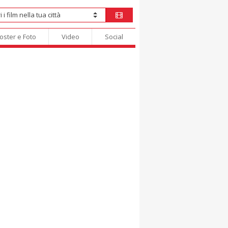
oster e Foto
Video
Social