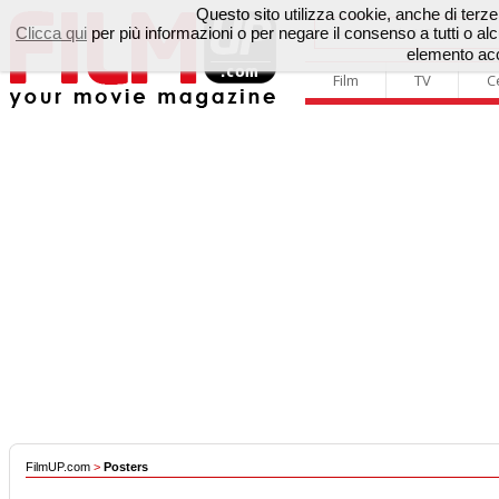
Questo sito utilizza cookie, anche di terze p
Clicca qui
per più informazioni o per negare il consenso a tutti o 
elemento acc
Film
TV
C
FilmUP.com
>
Posters