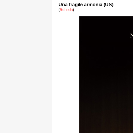
Una fragile armonia (US)
(
Scheda
)