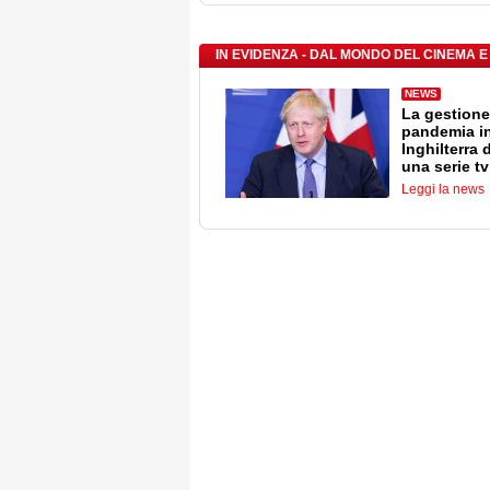
IN EVIDENZA - DAL MONDO DEL CINEMA E
NEWS
La gestione
pandemia i
Inghilterra 
una serie tv
Leggi la news