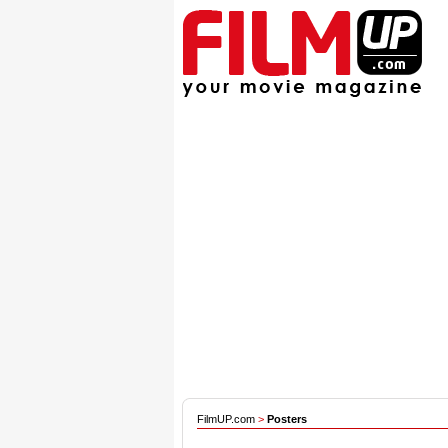
FilmUP.com
>
Posters