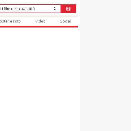
oster e Foto
Video
Social