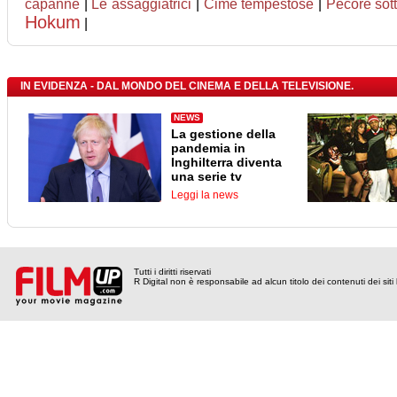
capanne
|
Le assaggiatrici
|
Cime tempestose
|
Pecore sot
Hokum
|
IN EVIDENZA - DAL MONDO DEL CINEMA E DELLA TELEVISIONE.
NEWS
La gestione della
pandemia in
Inghilterra diventa
una serie tv
Leggi la news
Tutti i diritti riservati
R Digital non è responsabile ad alcun titolo dei contenuti dei siti l