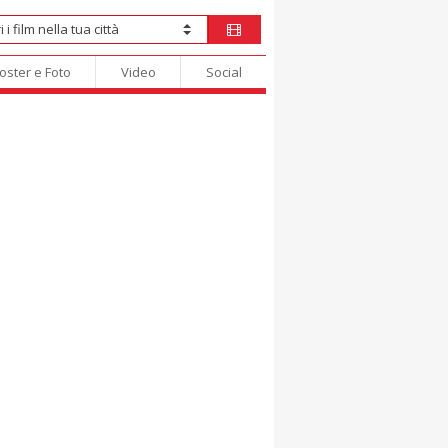
oster e Foto
Video
Social