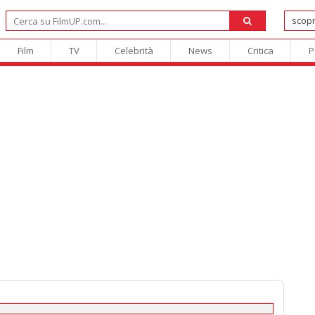
Film
TV
Celebrità
News
Critica
P