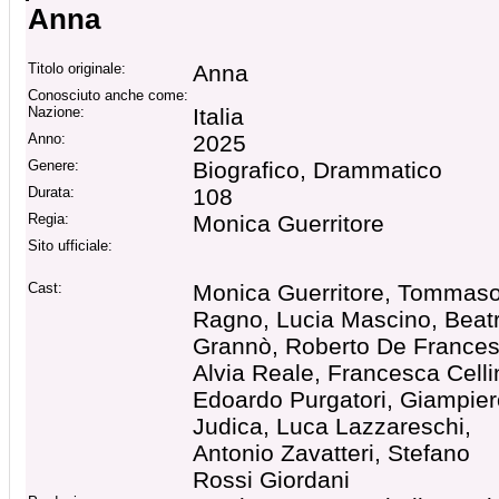
Anna
Titolo originale:
Anna
Conosciuto anche come:
Nazione:
Italia
Anno:
2025
Genere:
Biografico, Drammatico
Durata:
108
Regia:
Monica Guerritore
Sito ufficiale:
Cast:
Monica Guerritore, Tommas
Ragno, Lucia Mascino, Beatr
Grannò, Roberto De Frances
Alvia Reale, Francesca Cellin
Edoardo Purgatori, Giampier
Judica, Luca Lazzareschi,
Antonio Zavatteri, Stefano
Rossi Giordani