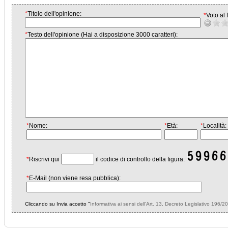
*
Titolo dell'opinione:
*
Voto al f
*
Testo dell'opinione (Hai a disposizione 3000 caratteri):
*
Nome:
*
Età:
*
Località:
*
Riscrivi qui
il codice di controllo della figura:
*
E-Mail (non viene resa pubblica):
Cliccando su Invia accetto "
Informativa ai sensi dell'Art. 13, Decreto Legislativo 196/2