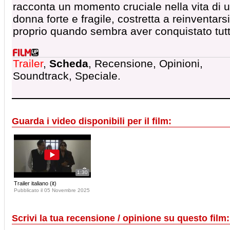
racconta un momento cruciale nella vita di 
donna forte e fragile, costretta a reinventarsi
proprio quando sembra aver conquistato tutt
Trailer
,
Scheda
, Recensione, Opinioni,
Soundtrack, Speciale.
Guarda i video disponibili per il film:
1:30
Trailer italiano (it)
Pubblicato il 05 Novembre 2025
Scrivi la tua recensione / opinione su questo film: