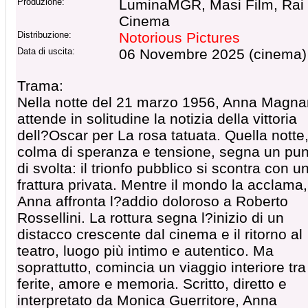
Produzione:
LuminaMGR, Masi Film, Rai
Cinema
Distribuzione:
Notorious Pictures
Data di uscita:
06 Novembre 2025 (cinema)
Trama:
Nella notte del 21 marzo 1956, Anna Magna
attende in solitudine la notizia della vittoria
dell?Oscar per La rosa tatuata. Quella notte
colma di speranza e tensione, segna un pun
di svolta: il trionfo pubblico si scontra con u
frattura privata. Mentre il mondo la acclama,
Anna affronta l?addio doloroso a Roberto
Rossellini. La rottura segna l?inizio di un
distacco crescente dal cinema e il ritorno al
teatro, luogo più intimo e autentico. Ma
soprattutto, comincia un viaggio interiore tra
ferite, amore e memoria. Scritto, diretto e
interpretato da Monica Guerritore, Anna