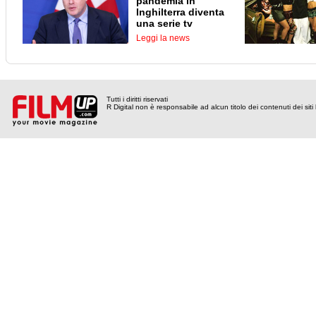
pandemia in
Inghilterra diventa
una serie tv
Leggi la news
Tutti i diritti riservati
R Digital non è responsabile ad alcun titolo dei contenuti dei siti l