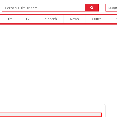
Film
TV
Celebrità
News
Critica
P