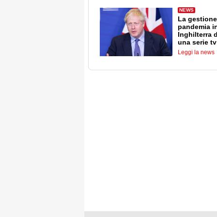
NEWS
La gestione
pandemia i
Inghilterra 
una serie tv
Leggi la news