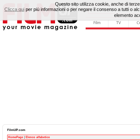
Questo sito utilizza cookie, anche di terze p
Clicca qui
per più informazioni o per negare il consenso a tutti o 
elemento acc
Film
TV
C
FilmUP.com
HomePage
|
Elenco alfabetico