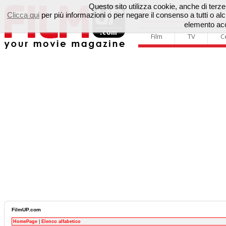
Questo sito utilizza cookie, anche di terze p
Clicca qui
per più informazioni o per negare il consenso a tutti o 
elemento acc
Film
TV
C
FilmUP.com
HomePage
|
Elenco alfabetico