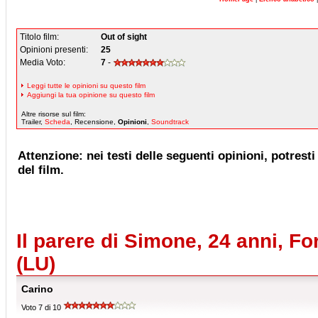
Titolo film:
Out of sight
Opinioni presenti:
25
Media Voto:
7
-
Leggi tutte le opinioni su questo film
Aggiungi la tua opinione su questo film
Altre risorse sul film:
Trailer,
Scheda
, Recensione,
Opinioni
,
Soundtrack
Attenzione: nei testi delle seguenti opinioni, potresti 
del film.
Il parere di Simone, 24 anni, Fo
(LU)
Carino
Voto 7 di 10