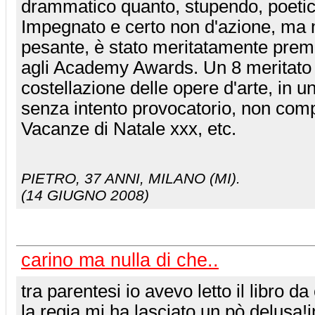
drammatico quanto, stupendo, poetic
Impegnato e certo non d'azione, ma 
pesante, è stato meritatamente prem
agli Academy Awards. Un 8 meritato 
costellazione delle opere d'arte, in u
senza intento provocatorio, non comp
Vacanze di Natale xxx, etc.
PIETRO
, 37 ANNI, MILANO (MI).
(14 GIUGNO 2008)
carino ma nulla di che..
tra parentesi io avevo letto il libro da 
la regia mi ha lasciato un pò delusa!