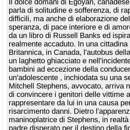
Il dolce domani di Egoyan, canadese 
parla di solitudine e sofferenza, di r
difficili, ma anche di elaborazione del
speranza, di pace interiore e di amore 
da un libro di Russell Banks ed ispira
realmente accaduto. In una cittadina
Britannica, in Canada, l'autobus della
un laghetto ghiacciato e nell'incidente
bambini ad eccezione della conducen
un'adolescente , inchiodata su una se
Mitchell Stephens, avvocato, arriva n
di convincere i genitori delle vittime a
rappresentare da lui in una causa pe
risarcimento danni. Dietro l'apparenz
maninoplatrice di Stephens, in realt
padre disperato per il destino della fi