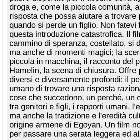
droga e, come la piccola comunità, al
risposta che possa aiutare a trovare
quando si perde un figlio. Non fatevi 
questa introduzione catastrofica. Il fi
cammino di speranza, costellato, si d
ma anche di momenti magici; la scena
piccola in macchina, il racconto del p
Hamelin, la scena di chiusura. Offre p
diversi e diversamente profondi: il p
umano di trovare una risposta razional
cose che succedono, un perché, un c
tra genitori e figli, i rapporti umani, l
ma anche la tradizione e l'eredità cultu
origine armene di Egoyan. Un film n
per passare una serata leggera ed al