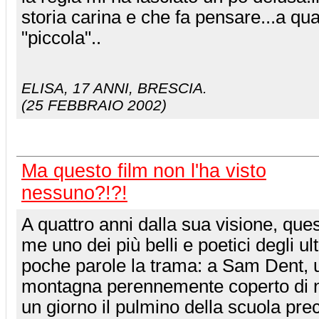
storia carina e che fa pensare...a qua
"piccola"..
ELISA
, 17 ANNI, BRESCIA.
(25 FEBBRAIO 2002)
Ma questo film non l'ha visto
nessuno?!?!
A quattro anni dalla sua visione, que
me uno dei più belli e poetici degli ul
poche parole la trama: a Sam Dent, 
montagna perennemente coperto di n
un giorno il pulmino della scuola prec