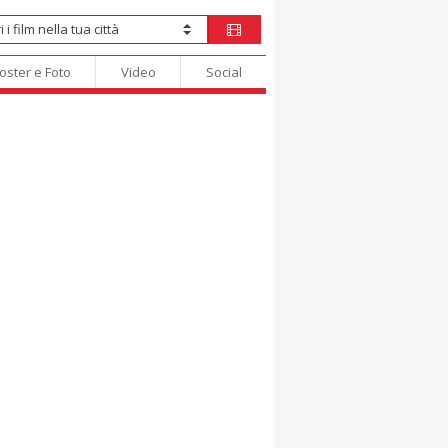
oster e Foto
Video
Social