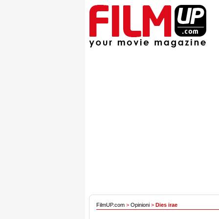
FilmUP.com
>
Opinioni
>
Dies irae