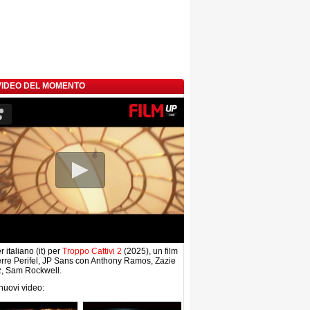
 VIDEO DEL MOMENTO
r italiano (it) per
Troppo Cattivi 2
(2025), un film
erre Perifel, JP Sans con Anthony Ramos, Zazie
z, Sam Rockwell.
 nuovi video: