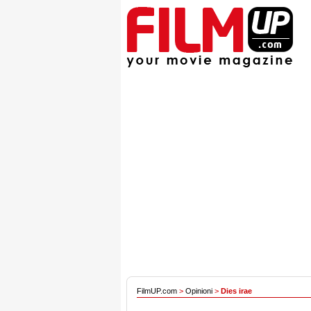
FilmUP.com
>
Opinioni
>
Dies irae