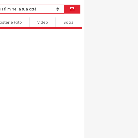
oster e Foto
Video
Social