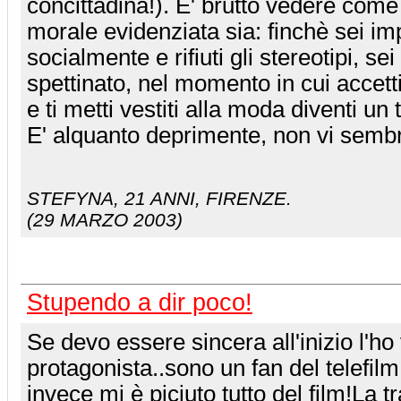
concittadina!). E' brutto vedere come 
morale evidenziata sia: finchè sei i
socialmente e rifiuti gli stereotipi, se
spettinato, nel momento in cui accett
e ti metti vestiti alla moda diventi un 
E' alquanto deprimente, non vi semb
STEFYNA
, 21 ANNI, FIRENZE.
(29 MARZO 2003)
Stupendo a dir poco!
Se devo essere sincera all'inizio l'ho 
protagonista..sono un fan del telefilm
invece mi è piciuto tutto del film!La 