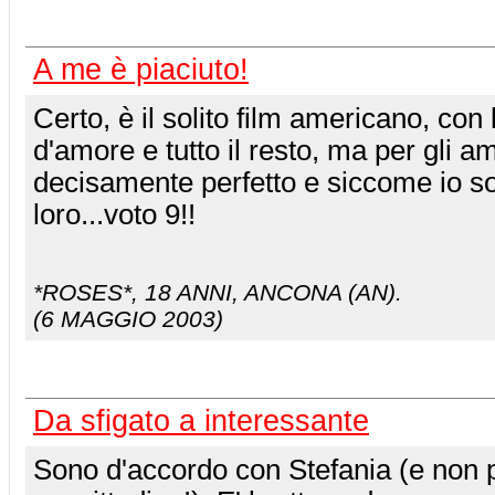
A me è piaciuto!
Certo, è il solito film americano, con l
d'amore e tutto il resto, ma per gli a
decisamente perfetto e siccome io s
loro...voto 9!!
*ROSES*
, 18 ANNI, ANCONA (AN).
(6 MAGGIO 2003)
Da sfigato a interessante
Sono d'accordo con Stefania (e non 