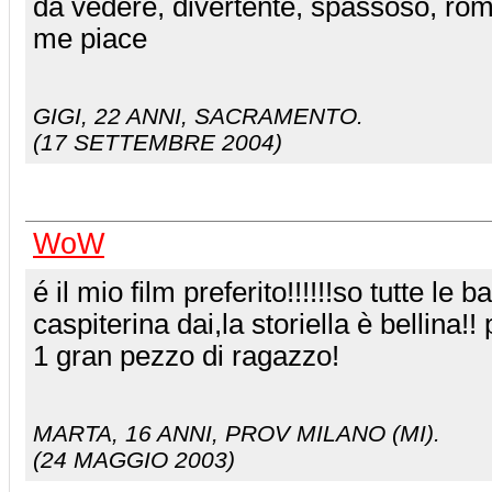
da vedere, divertente, spassoso, romant
me piace
GIGI
, 22 ANNI, SACRAMENTO.
(17 SETTEMBRE 2004)
WoW
é il mio film preferito!!!!!!so tutte le 
caspiterina dai,la storiella è bellina!! 
1 gran pezzo di ragazzo!
MARTA
, 16 ANNI, PROV MILANO (MI).
(24 MAGGIO 2003)