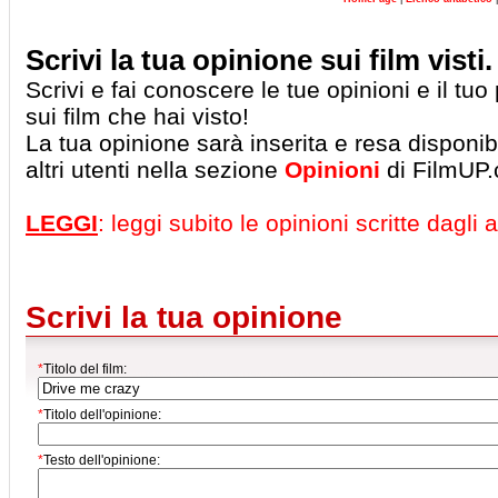
Scrivi la tua opinione sui film visti.
Scrivi e fai conoscere le tue opinioni e il tu
sui film che hai visto!
La tua opinione sarà inserita e resa disponibil
altri utenti nella sezione
Opinioni
di FilmUP
LEGGI
: leggi subito le opinioni scritte dagli al
Scrivi la tua opinione
*
Titolo del film:
*
Titolo dell'opinione:
*
Testo dell'opinione: