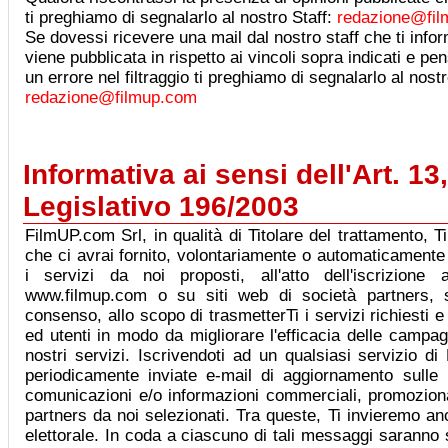
ti preghiamo di segnalarlo al nostro Staff:
redazione@fi
Se dovessi ricevere una mail dal nostro staff che ti info
viene pubblicata in rispetto ai vincoli sopra indicati e p
un errore nel filtraggio ti preghiamo di segnalarlo al nostr
redazione@filmup.com
Informativa ai sensi dell'Art. 13
Legislativo 196/2003
FilmUP.com Srl, in qualità di Titolare del trattamento, T
che ci avrai fornito, volontariamente o automaticamente 
i servizi da noi proposti, all'atto dell'iscrizione 
www.filmup.com o su siti web di società partners, s
consenso, allo scopo di trasmetterTi i servizi richiesti e
ed utenti in modo da migliorare l'efficacia delle campag
nostri servizi. Iscrivendoti ad un qualsiasi servizio d
periodicamente inviate e-mail di aggiornamento sulle
comunicazioni e/o informazioni commerciali, promozional
partners da noi selezionati. Tra queste, Ti invieremo 
elettorale. In coda a ciascuno di tali messaggi saranno s