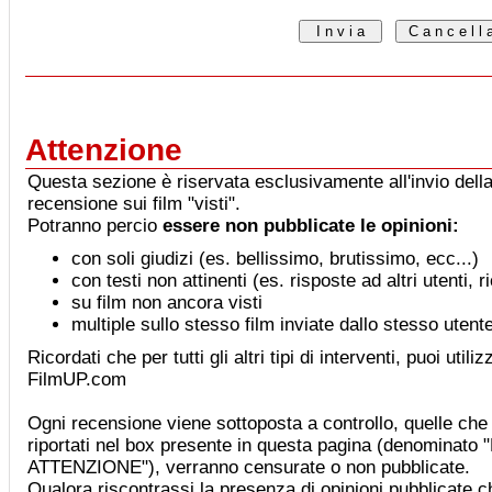
Attenzione
Questa sezione è riservata esclusivamente all'invio della
recensione sui film "visti".
Potranno percio
essere non pubblicate le opinioni:
con soli giudizi (es. bellissimo, brutissimo, ecc...)
con testi non attinenti (es. risposte ad altri utenti, 
su film non ancora visti
multiple sullo stesso film inviate dallo stesso utent
Ricordati che per tutti gli altri tipi di interventi, puoi utiliz
FilmUP.com
Ogni recensione viene sottoposta a controllo, quelle che 
riportati nel box presente in questa pagina (denominat
ATTENZIONE"), verranno censurate o non pubblicate.
Qualora riscontrassi la presenza di opinioni pubblicate che