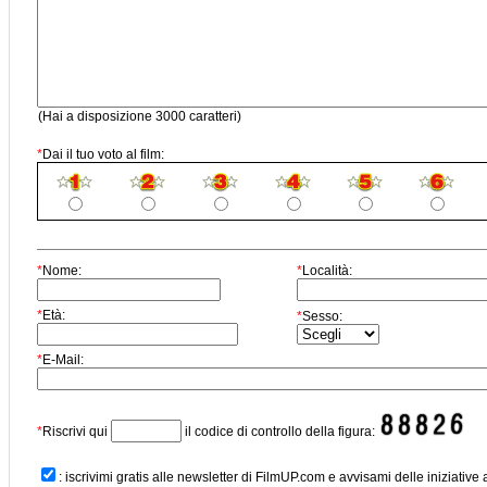
(Hai a disposizione 3000 caratteri)
*
Dai il tuo voto al film:
*
Nome:
*
Località:
*
Età:
*
Sesso:
*
E-Mail:
*
Riscrivi qui
il codice di controllo della figura:
: iscrivimi gratis alle newsletter di FilmUP.com e avvisami delle iniziative 