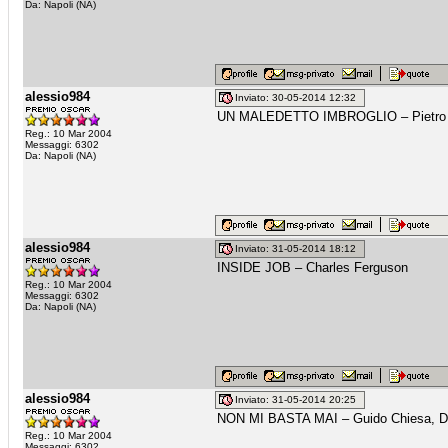
Da: Napoli (NA)
alessio984
Inviato: 30-05-2014 12:32
UN MALEDETTO IMBROGLIO – Pietro
Reg.: 10 Mar 2004
Messaggi: 6302
Da: Napoli (NA)
alessio984
Inviato: 31-05-2014 18:12
INSIDE JOB – Charles Ferguson
Reg.: 10 Mar 2004
Messaggi: 6302
Da: Napoli (NA)
alessio984
Inviato: 31-05-2014 20:25
NON MI BASTA MAI – Guido Chiesa, Da
Reg.: 10 Mar 2004
Messaggi: 6302