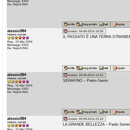
Messaggi: 6302
Da: Napoli (NA)
alessio984
Inviato: 04-06-2014 19:56
IL PASSATO È UNA TERRA STRANIERA 
Reg.: 10 Mar 2004
Messaggi: 6302
Da: Napoli (NA)
alessio984
Inviato: 05-06-2014 14:42
SERAFINO – Pietro Germi
Reg.: 10 Mar 2004
Messaggi: 6302
Da: Napoli (NA)
alessio984
Inviato: 05-06-2014 23:16
LA GRANDE BELLEZZA – Paolo Sorren
Reg.: 10 Mar 2004