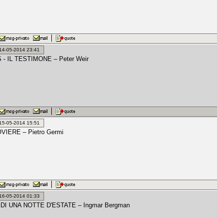
: 14-05-2014 23:41
- IL TESTIMONE – Peter Weir
: 15-05-2014 15:51
VIERE – Pietro Germi
: 16-05-2014 01:33
DI UNA NOTTE D'ESTATE – Ingmar Bergman