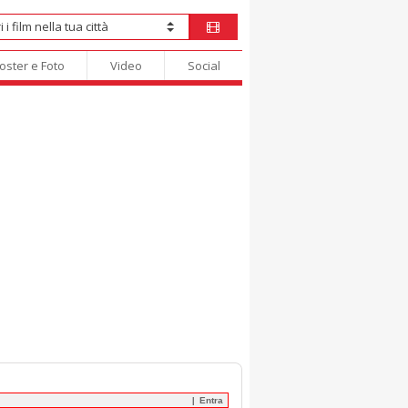
oster e Foto
Video
Social
Entra
|