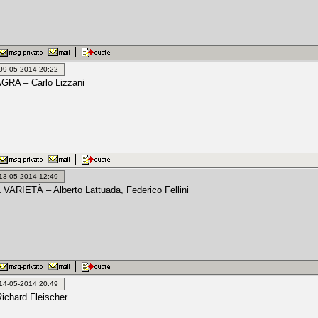
: 09-05-2014 20:22
GRA – Carlo Lizzani
: 13-05-2014 12:49
VARIETÀ – Alberto Lattuada, Federico Fellini
: 14-05-2014 20:49
chard Fleischer