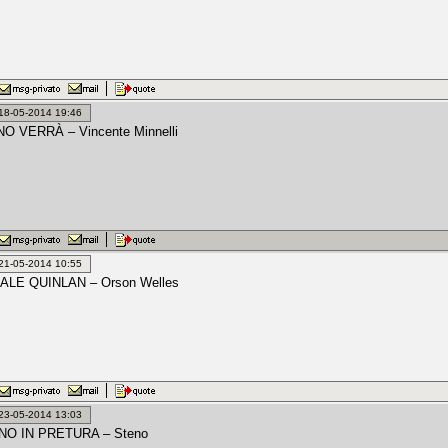
: 18-05-2014 19:46
 VERRÀ – Vincente Minnelli
: 21-05-2014 10:55
ALE QUINLAN – Orson Welles
: 23-05-2014 13:03
NO IN PRETURA – Steno