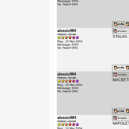
Messaggi: 6302
Da: Napoli (NA)
alessio984
Inviato
STALAG 17
Reg.: 10 Mar 2004
Messaggi: 6302
Da: Napoli (NA)
alessio984
Inviato
MACBETH
Reg.: 10 Mar 2004
Messaggi: 6302
Da: Napoli (NA)
alessio984
Inviato
NAPOLETA
Reg.: 10 Mar 2004