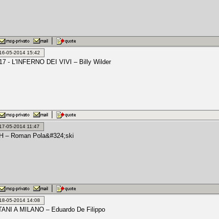
: 16-05-2014 15:42
 - L'INFERNO DEI VIVI – Billy Wilder
: 17-05-2014 11:47
 – Roman Pola&#324;ski
: 18-05-2014 14:08
NI A MILANO – Eduardo De Filippo