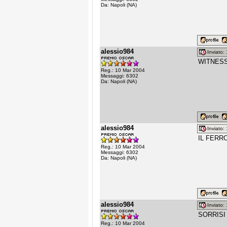
Da: Napoli (NA)
alessio984
Inviato
WITNESS 
Reg.: 10 Mar 2004
Messaggi: 6302
Da: Napoli (NA)
alessio984
Inviato
IL FERRO
Reg.: 10 Mar 2004
Messaggi: 6302
Da: Napoli (NA)
alessio984
Inviato
SORRISI 
Reg.: 10 Mar 2004