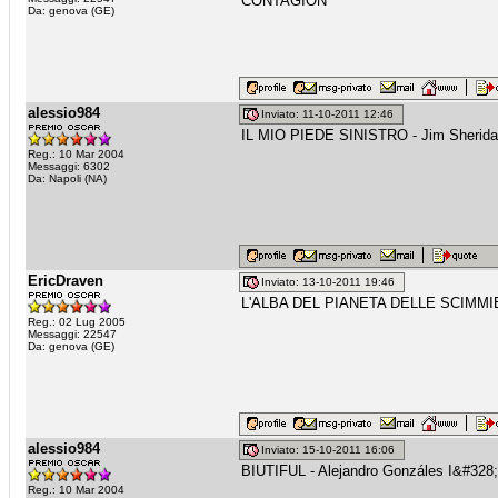
CONTAGION
Da: genova (GE)
alessio984
Inviato: 11-10-2011 12:46
IL MIO PIEDE SINISTRO - Jim Sherid
Reg.: 10 Mar 2004
Messaggi: 6302
Da: Napoli (NA)
EricDraven
Inviato: 13-10-2011 19:46
L'ALBA DEL PIANETA DELLE SCIMMI
Reg.: 02 Lug 2005
Messaggi: 22547
Da: genova (GE)
alessio984
Inviato: 15-10-2011 16:06
BIUTIFUL - Alejandro Gonzáles I&#328;á
Reg.: 10 Mar 2004