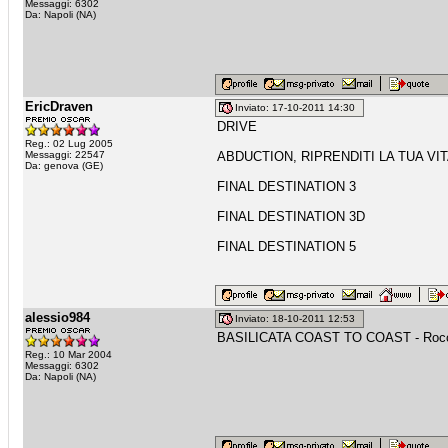
Messaggi: 6302
Da: Napoli (NA)
EricDraven
Inviato: 17-10-2011 14:30
DRIVE
Reg.: 02 Lug 2005
Messaggi: 22547
ABDUCTION, RIPRENDITI LA TUA VI
Da: genova (GE)
FINAL DESTINATION 3
FINAL DESTINATION 3D
FINAL DESTINATION 5
alessio984
Inviato: 18-10-2011 12:53
BASILICATA COAST TO COAST - Rocc
Reg.: 10 Mar 2004
Messaggi: 6302
Da: Napoli (NA)