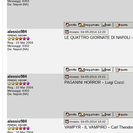
Messaggi: 6302
Da: Napoli (NA)
alessio984
Inviato: 04-05-2014 12:20
LE QUATTRO GIORNATE DI NAPOLI – 
Reg.: 10 Mar 2004
Messaggi: 6302
Da: Napoli (NA)
alessio984
Inviato: 04-05-2014 15:21
PAGANINI HORROR – Luigi Cozzi
Reg.: 10 Mar 2004
Messaggi: 6302
Da: Napoli (NA)
alessio984
Inviato: 04-05-2014 16:42
VAMPYR - IL VAMPIRO – Carl Theodor
Reg.: 10 Mar 2004