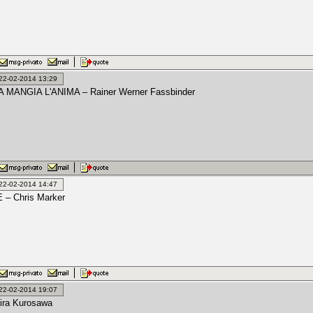
: 22-02-2014 13:29
 MANGIA L'ANIMA – Rainer Werner Fassbinder
: 22-02-2014 14:47
 – Chris Marker
: 22-02-2014 19:07
ira Kurosawa