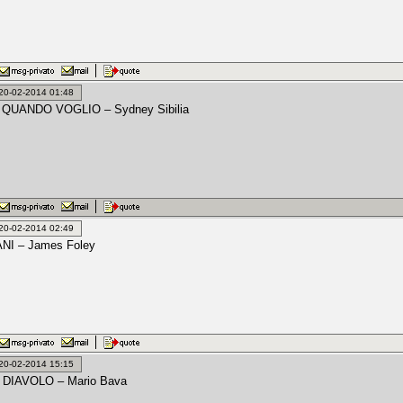
: 20-02-2014 01:48
QUANDO VOGLIO – Sydney Sibilia
: 20-02-2014 02:49
I – James Foley
: 20-02-2014 15:15
L DIAVOLO – Mario Bava