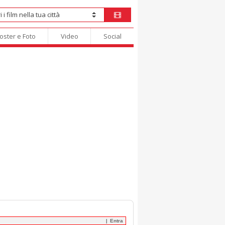
oster e Foto
Video
Social
Entra
|