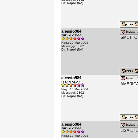
Da: Napoli (NA)
alessio984
Inviato
SMETTO 
Reg.: 10 Mar 2004
Messaggi: 6302
Da: Napoli (NA)
alessio984
Inviato
AMERICAN
Reg.: 10 Mar 2004
Messaggi: 6302
Da: Napoli (NA)
alessio984
Inviato
LISA E I
Reg.: 10 Mar 2004