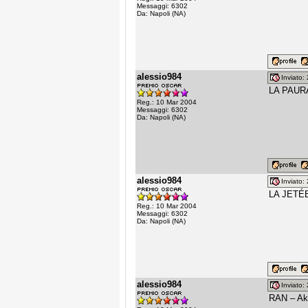
Messaggi: 6302
Da: Napoli (NA)
alessio984
Inviato
LA PAURA
Reg.: 10 Mar 2004
Messaggi: 6302
Da: Napoli (NA)
alessio984
Inviato
LA JETÉE
Reg.: 10 Mar 2004
Messaggi: 6302
Da: Napoli (NA)
alessio984
Inviato
RAN – Ak