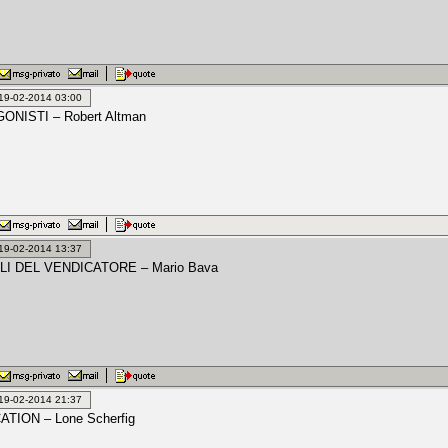
: 19-02-2014 03:00
ONISTI – Robert Altman
: 19-02-2014 13:37
LI DEL VENDICATORE – Mario Bava
: 19-02-2014 21:37
TION – Lone Scherfig