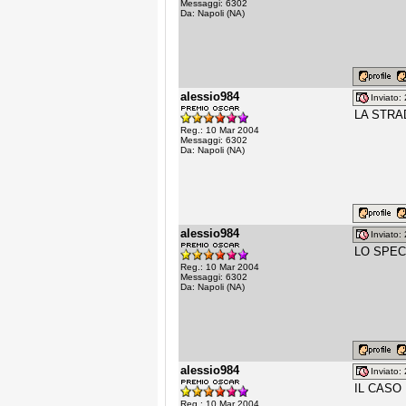
Messaggi: 6302
Da: Napoli (NA)
alessio984
Inviato
LA STRA
Reg.: 10 Mar 2004
Messaggi: 6302
Da: Napoli (NA)
alessio984
Inviato
LO SPECC
Reg.: 10 Mar 2004
Messaggi: 6302
Da: Napoli (NA)
alessio984
Inviato
IL CASO 
Reg.: 10 Mar 2004