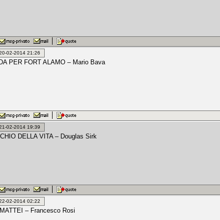
: 20-02-2014 21:26
DA PER FORT ALAMO – Mario Bava
: 21-02-2014 19:39
HIO DELLA VITA – Douglas Sirk
: 22-02-2014 02:22
MATTEI – Francesco Rosi