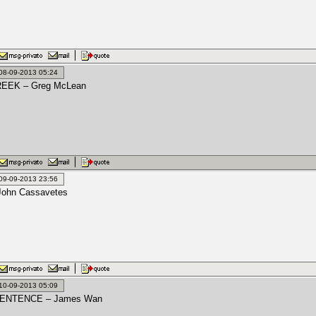
: 08-09-2013 05:24
EEK – Greg McLean
: 09-09-2013 23:56
John Cassavetes
: 10-09-2013 05:09
ENTENCE – James Wan