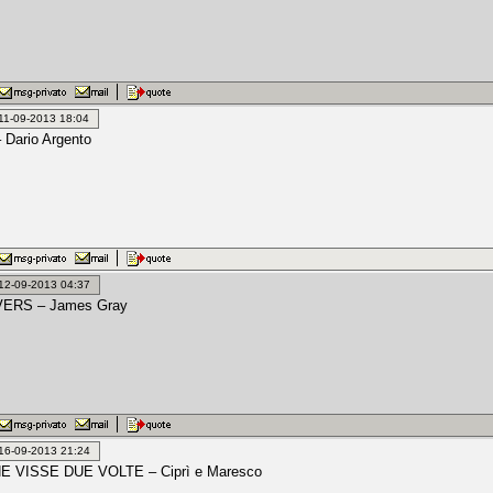
: 11-09-2013 18:04
 Dario Argento
: 12-09-2013 04:37
ERS – James Gray
: 16-09-2013 21:24
 VISSE DUE VOLTE – Ciprì e Maresco