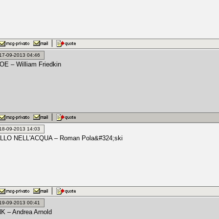
: 17-09-2013 04:46
E – William Friedkin
: 18-09-2013 14:03
LLO NELL'ACQUA – Roman Pola&#324;ski
: 19-09-2013 00:41
K – Andrea Arnold