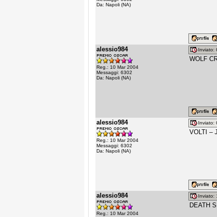
Da: Napoli (NA)
alessio984
Inviato
WOLF CR
Reg.: 10 Mar 2004
Messaggi: 6302
Da: Napoli (NA)
alessio984
Inviato
VOLTI – 
Reg.: 10 Mar 2004
Messaggi: 6302
Da: Napoli (NA)
alessio984
Inviato
DEATH S
Reg.: 10 Mar 2004