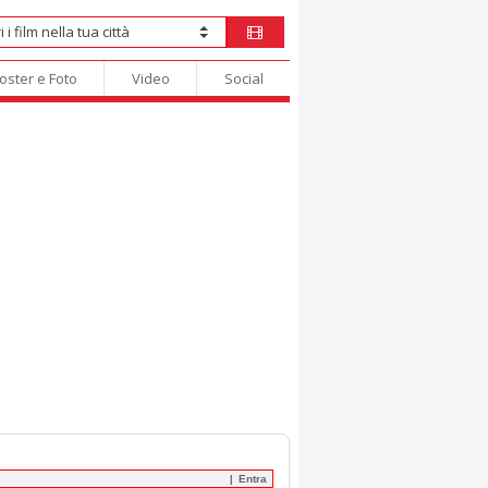
oster e Foto
Video
Social
Entra
|