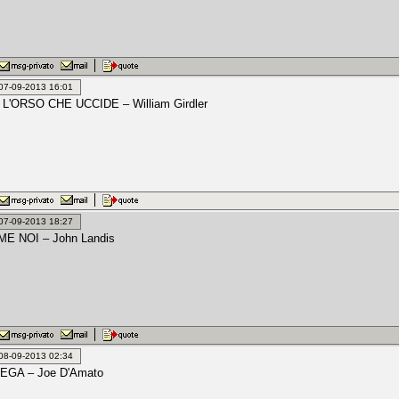
: 07-09-2013 16:01
 L'ORSO CHE UCCIDE – William Girdler
: 07-09-2013 18:27
E NOI – John Landis
: 08-09-2013 02:34
EGA – Joe D'Amato