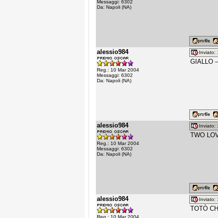
Messaggi: 6302
Da: Napoli (NA)
alessio984
Inviato
GIALLO –
Reg.: 10 Mar 2004
Messaggi: 6302
Da: Napoli (NA)
alessio984
Inviato
TWO LOV
Reg.: 10 Mar 2004
Messaggi: 6302
Da: Napoli (NA)
alessio984
Inviato
TOTÒ CHE
Reg.: 10 Mar 2004