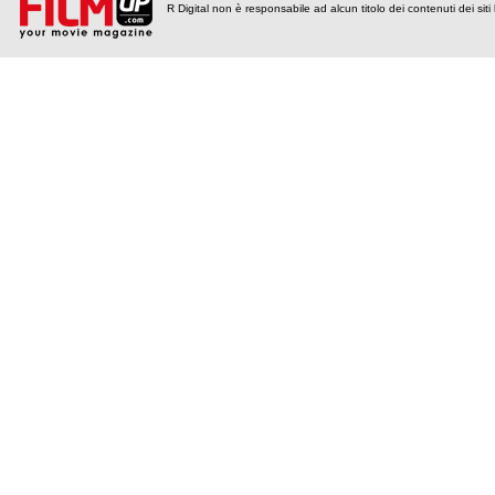
R Digital non è responsabile ad alcun titolo dei contenuti dei siti l