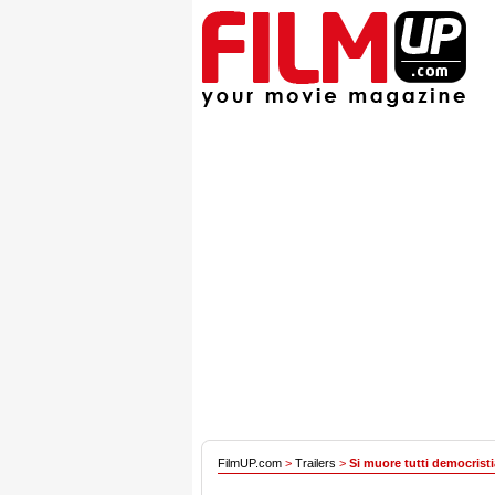
FilmUP.com
>
Trailers
>
Si muore tutti democristi