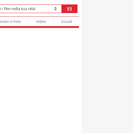
oster e Foto
Video
Social