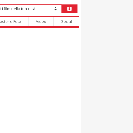
oster e Foto
Video
Social