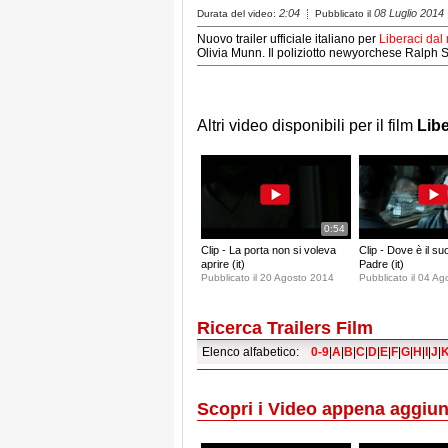
2:04
08 Luglio 2014
Durata del video:
Pubblicato il
Nuovo trailer ufficiale italiano per
Liberaci dal
Olivia Munn. Il poliziotto newyorchese Ralph S
Altri video disponibili per il film
Libe
0:54
Clip - La porta non si voleva
Clip - Dove è il su
aprire (it)
Padre (it)
Pubblicato il 20 Agosto 2014
Pubblicato il 04 A
Ricerca Trailers Film
Elenco alfabetico:
0-9
|
A
|
B
|
C
|
D
|
E
|
F
|
G
|
H
|
I
|
J
|
Scopri i Video appena aggiun