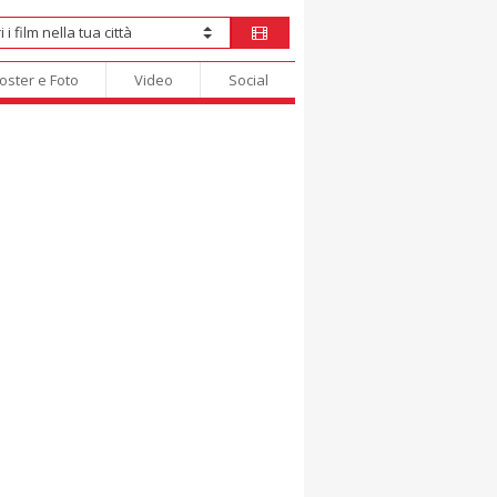
oster e Foto
Video
Social