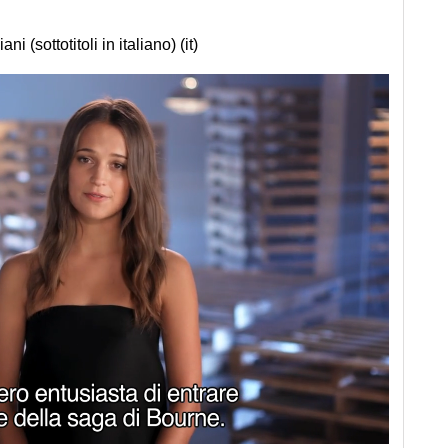
ani (sottotitoli in italiano) (it)