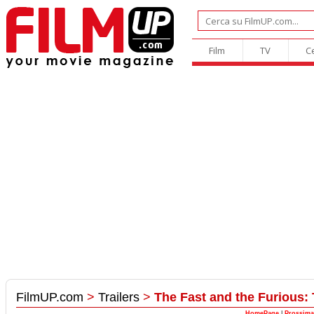
Film
TV
C
FilmUP.com
>
Trailers
>
The Fast and the Furious: 
HomePage
|
Prossima