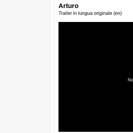
Arturo
Trailer in lungua originale (en)
No