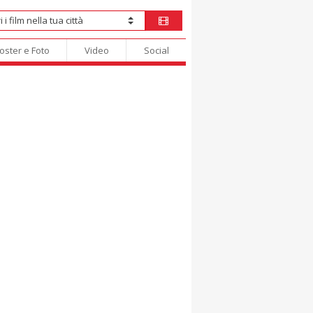
oster e Foto
Video
Social