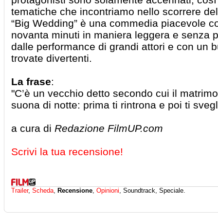
tematiche che incontriamo nello scorrere del 
“Big Wedding” è una commedia piacevole co
novanta minuti in maniera leggera e senza pe
dalle performance di grandi attori e con un 
trovate divertenti.
La frase
:
"C’è un vecchio detto secondo cui il matrimo
suona di notte: prima ti rintrona e poi ti svegl
a cura di
Redazione FilmUP.com
Scrivi la tua recensione!
Trailer
,
Scheda
,
Recensione
,
Opinioni
, Soundtrack, Speciale.