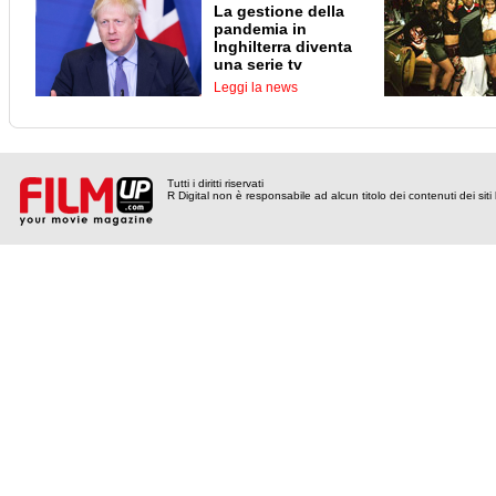
La gestione della
pandemia in
Inghilterra diventa
una serie tv
Leggi la news
Tutti i diritti riservati
R Digital non è responsabile ad alcun titolo dei contenuti dei siti l