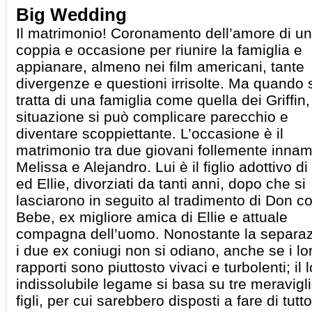
Big Wedding
Il matrimonio! Coronamento dell’amore di u
coppia e occasione per riunire la famiglia e
appianare, almeno nei film americani, tante
divergenze e questioni irrisolte. Ma quando 
tratta di una famiglia come quella dei Griffin,
situazione si può complicare parecchio e
diventare scoppiettante. L’occasione è il
matrimonio tra due giovani follemente innam
Melissa e Alejandro. Lui è il figlio adottivo d
ed Ellie, divorziati da tanti anni, dopo che si
lasciarono in seguito al tradimento di Don c
Bebe, ex migliore amica di Ellie e attuale
compagna dell’uomo. Nonostante la separa
i due ex coniugi non si odiano, anche se i lo
rapporti sono piuttosto vivaci e turbolenti; il 
indissolubile legame si basa su tre meravigli
figli, per cui sarebbero disposti a fare di tutto