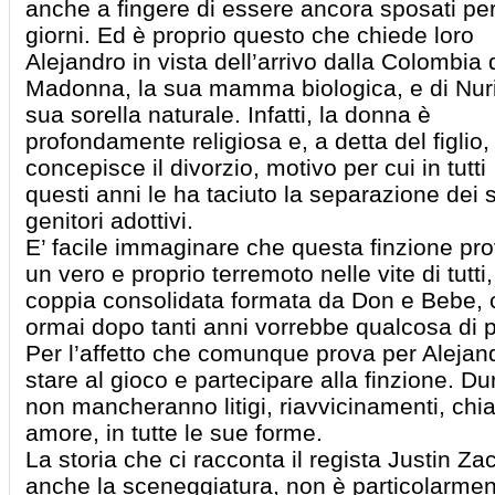
anche a fingere di essere ancora sposati per
giorni. Ed è proprio questo che chiede loro
Alejandro in vista dell’arrivo dalla Colombia 
Madonna, la sua mamma biologica, e di Nur
sua sorella naturale. Infatti, la donna è
profondamente religiosa e, a detta del figlio
concepisce il divorzio, motivo per cui in tutti
questi anni le ha taciuto la separazione dei 
genitori adottivi.
E’ facile immaginare che questa finzione pr
un vero e proprio terremoto nelle vite di tutti,
coppia consolidata formata da Don e Bebe, 
ormai dopo tanti anni vorrebbe qualcosa di 
Per l’affetto che comunque prova per Alejan
stare al gioco e partecipare alla finzione. Du
non mancheranno litigi, riavvicinamenti, chia
amore, in tutte le sue forme.
La storia che ci racconta il regista Justin Z
anche la sceneggiatura, non è particolarment