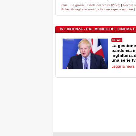
Blue
|
La grazia
|
L'isola dei ricordi (2025)
|
Pecore s
Rufus, il draghetto marino che non sapeva nuotare
|
IN EVIDENZA - DAL MONDO DEL CINEMA E
NEWS
La gestione
pandemia i
Inghilterra 
una serie tv
Leggi la news