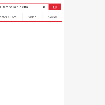
oster e Foto
Video
Social