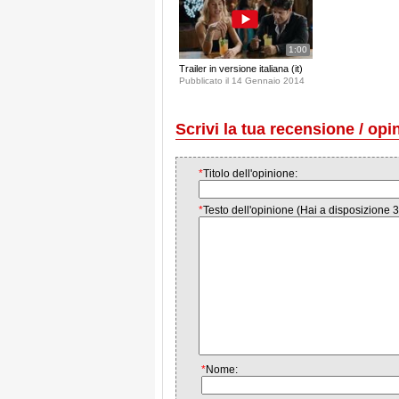
1:00
Trailer in versione italiana (it)
Pubblicato il 14 Gennaio 2014
Scrivi la tua recensione / opi
*
Titolo dell'opinione:
*
Testo dell'opinione (Hai a disposizione 3
*
Nome: