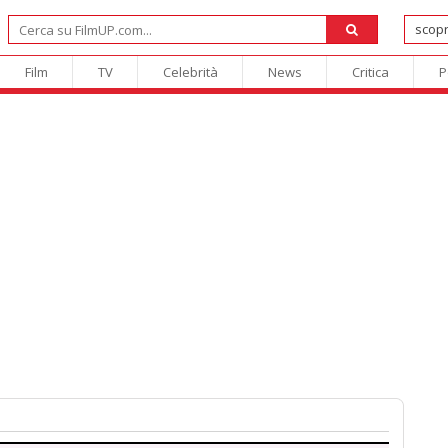
Film
TV
Celebrità
News
Critica
P