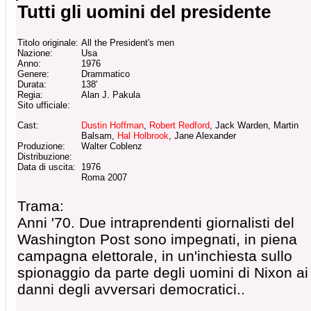
Tutti gli uomini del presidente
Titolo originale:
All the President's men
Nazione:
Usa
Anno:
1976
Genere:
Drammatico
Durata:
138'
Regia:
Alan J. Pakula
Sito ufficiale:
Cast:
Dustin Hoffman
,
Robert Redford
, Jack Warden, Martin
Balsam,
Hal Holbrook
, Jane Alexander
Produzione:
Walter Coblenz
Distribuzione:
Data di uscita:
1976
Roma 2007
Trama:
Anni '70. Due intraprendenti giornalisti del
Washington Post sono impegnati, in piena
campagna elettorale, in un'inchiesta sullo
spionaggio da parte degli uomini di Nixon ai
danni degli avversari democratici..