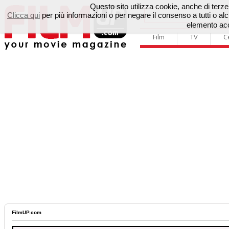
Questo sito utilizza cookie, anche di terze p
Clicca qui
per più informazioni o per negare il consenso a tutti o 
elemento acc
Film
TV
C
FilmUP.com